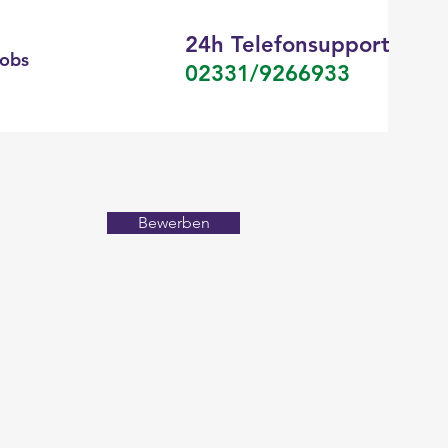
24h Telefonsupport
obs
02331/9266933
Bewerben