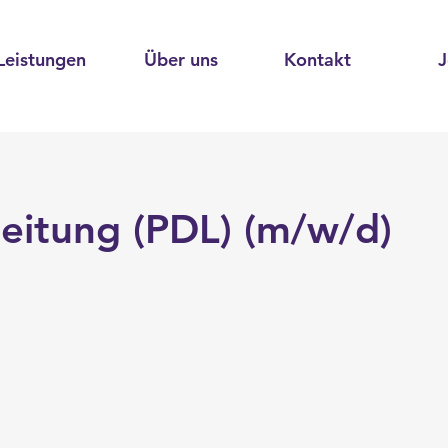
Leistungen
Über uns
Kontakt
J
leitung (PDL) (m/w/d)