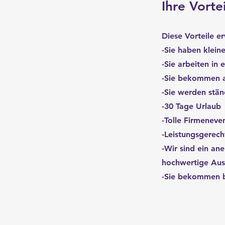
Ihre Vorte
Diese Vorteile e
-Sie haben klein
-Sie arbeiten in
-Sie bekommen au
-Sie werden stän
-30 Tage Urlaub
-Tolle Firmeneve
-Leistungsgerech
-Wir sind ein an
hochwertige Aus
-Sie bekommen b