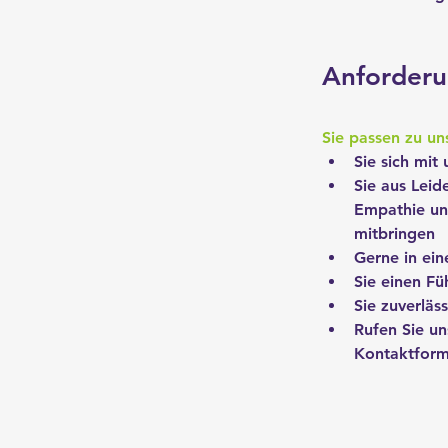
Anforder
Sie passen zu un
Sie sich mit
Sie aus Leid
Empathie un
mitbringen
Gerne in ei
Sie einen Fü
Sie zuverläs
Rufen Sie un
Kontaktformu