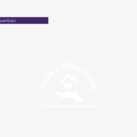
werben
Navigation