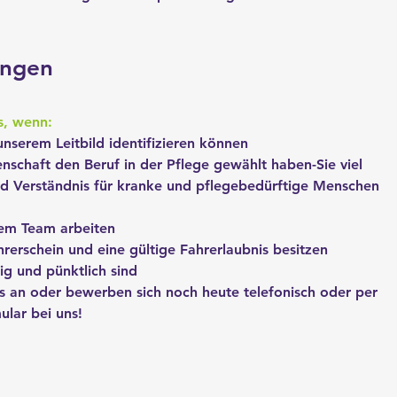
ungen
s, wenn:
 unserem Leitbild identifizieren können
enschaft den Beruf in der Pflege gewählt haben-Sie viel 
d Verständnis für kranke und pflegebedürftige Menschen 
nem Team arbeiten
hrerschein und eine gültige Fahrerlaubnis besitzen
sig und pünktlich sind
s an oder bewerben sich noch heute telefonisch oder per 
lar bei uns!