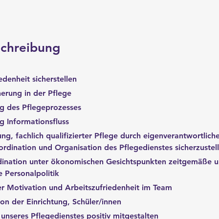
schreibung
denheit sicherstellen
herung in der Pflege
ng des Pflegeprozesses
ng Informationsfluss
ng, fachlich qualifizierter Pflege durch eigenverantwortliche
rdination und Organisation des Pflegedienstes sicherzustel
dination unter ökonomischen Gesichtspunkten zeitgemäße u
 Personalpolitik
r Motivation und Arbeitszufriedenheit im Team
on der Einrichtung, Schüler/innen
unseres Pflegedienstes positiv mitgestalten