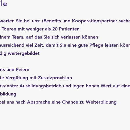
ile
rwarten Sie bei uns: (Benefits und Kooperationspartner suche
e Touren mit weniger als 20 Patienten
 einem Team, auf das Sie sich verlassen können
sreichend viel Zeit, damit Sie eine gute Pflege leisten kön
dig weitergebildet
nts und Feiern
te Vergütung mit Zusatzprovision
erkannter Ausbildungsbetrieb und legen hohen Wert auf eine 
bildung
ei uns nach Absprache eine Chance zu Weiterbildung