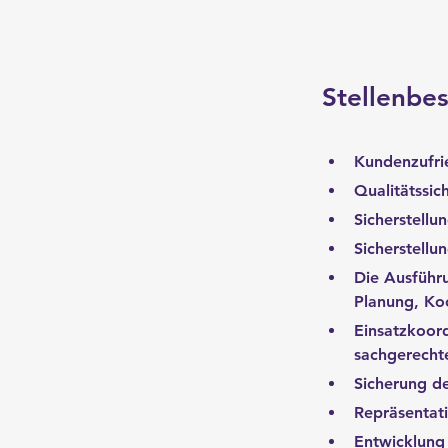
Stellenbe
Kundenzufrie
Qualitätssic
Sicherstellu
Sicherstellu
Die Ausführu
Planung, Koo
Einsatzkoor
sachgerechte
Sicherung de
Repräsentati
Entwicklung 