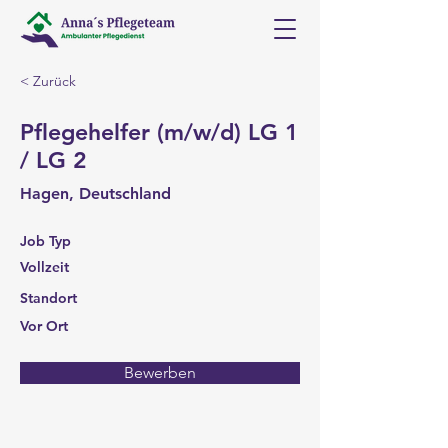
< Zurück
Pflegehelfer (m/w/d) LG 1
/ LG 2
Hagen, Deutschland
Job Typ
Vollzeit
Standort
Vor Ort
Bewerben