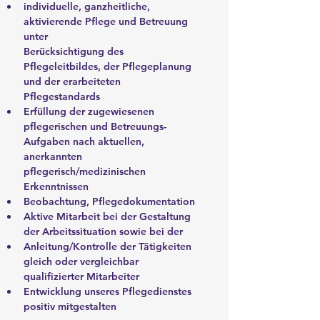
individuelle, ganzheitliche, 
aktivierende Pflege und Betreuung 
unter
Berücksichtigung des 
Pflegeleitbildes, der Pflegeplanung 
und der erarbeiteten 
Pflegestandards 
Erfüllung der zugewiesenen 
pflegerischen und Betreuungs-
Aufgaben nach aktuellen, 
anerkannten 
pflegerisch/medizinischen 
Erkenntnissen 
Beobachtung, Pflegedokumentation
Aktive Mitarbeit bei der Gestaltung 
der Arbeitssituation sowie bei der
Anleitung/Kontrolle der Tätigkeiten 
gleich oder vergleichbar 
qualifizierter Mitarbeiter 
Entwicklung unseres Pflegedienstes 
positiv mitgestalten