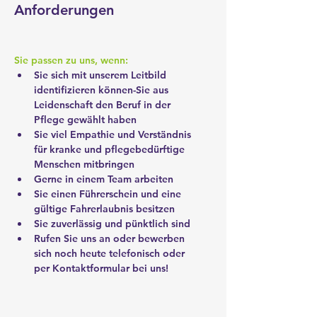
Anforderungen
Sie passen zu uns, wenn:
Sie sich mit unserem Leitbild 
identifizieren können-Sie aus 
Leidenschaft den Beruf in der 
Pflege gewählt haben
Sie viel Empathie und Verständnis 
für kranke und pflegebedürftige 
Menschen mitbringen
Gerne in einem Team arbeiten
Sie einen Führerschein und eine 
gültige Fahrerlaubnis besitzen
Sie zuverlässig und pünktlich sind
Rufen Sie uns an oder bewerben 
sich noch heute telefonisch oder 
per Kontaktformular bei uns!