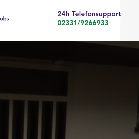
24h Telefonsupport
obs
02331/9266933