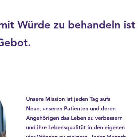
it Würde zu behandeln ist
Gebot.
Unsere Mission ist jeden Tag aufs
Neue, unseren Patienten und deren
Angehörigen das Leben zu verbessern
und ihre Lebensqualität in den eigenen
vier Wänden zu steigern. Jeder Mensch