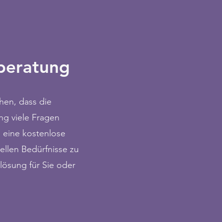
s
beratung
hen, dass die
ng viele Fragen
n eine kostenlose
ellen Bedürfnisse zu
lösung für Sie oder