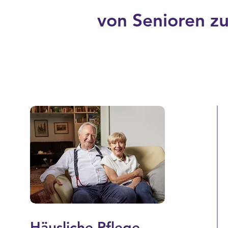
von Senioren zu
Häusliche Pflege